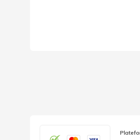
Platefo