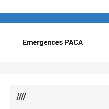
Emergences PACA
////