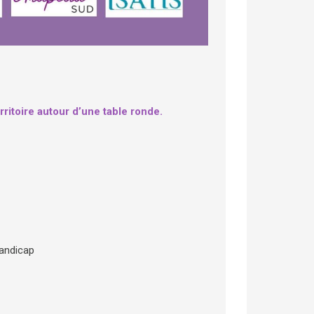
ritoire autour d’une table ronde.
handicap